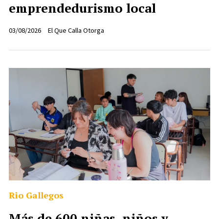
emprendedurismo local
03/08/2026
El Que Calla Otorga
Rio Gallegos
Más de 600 niñas, niños y