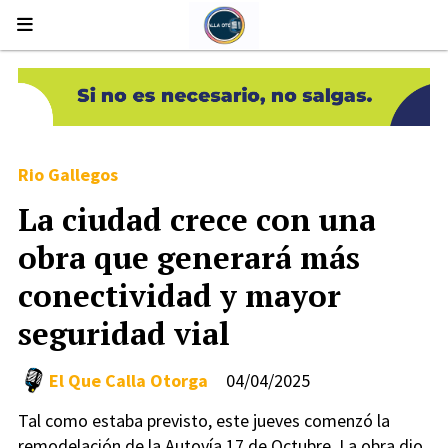
Rio Gallegos
La ciudad crece con una
obra que generará más
conectividad y mayor
seguridad vial
El Que Calla Otorga
04/04/2025
Tal como estaba previsto, este jueves comenzó la
remodelación de la Autovía 17 de Octubre. La obra dio