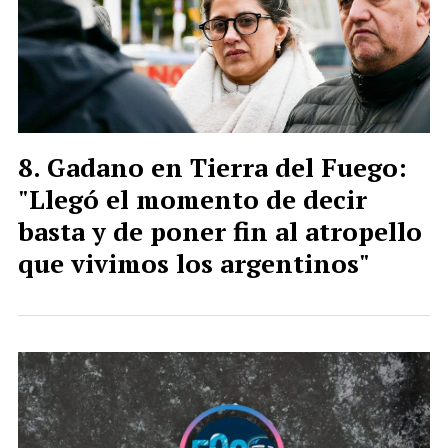
Gadano en Tierra del Fuego:
"Llegó el momento de decir
basta y de poner fin al atropello
que vivimos los argentinos"