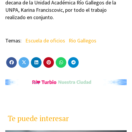
decana de la Unidad Académica Río Gallegos de la
UNPA, Karina Franciscovic, por todo el trabajo
realizado en conjunto.
Escuela de oficios
Rio Gallegos
Te puede interesar