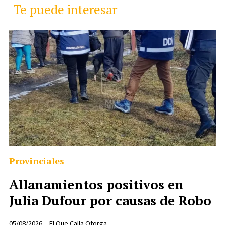
Te puede interesar
Provinciales
Allanamientos positivos en
Julia Dufour por causas de Robo
05/08/2026
El Que Calla Otorga