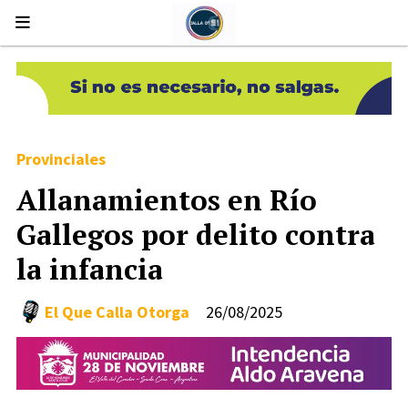
Provinciales
Allanamientos en Río
Gallegos por delito contra
la infancia
El Que Calla Otorga
26/08/2025