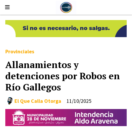
Provinciales
Allanamientos y
detenciones por Robos en
Río Gallegos
El Que Calla Otorga
11/10/2025