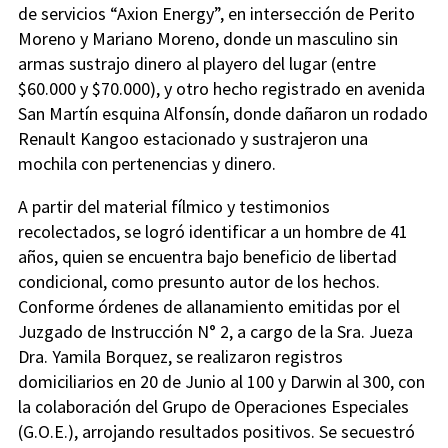
de servicios “Axion Energy”, en intersección de Perito
Moreno y Mariano Moreno, donde un masculino sin
armas sustrajo dinero al playero del lugar (entre
$60.000 y $70.000), y otro hecho registrado en avenida
San Martín esquina Alfonsín, donde dañaron un rodado
Renault Kangoo estacionado y sustrajeron una
mochila con pertenencias y dinero.
A partir del material fílmico y testimonios
recolectados, se logró identificar a un hombre de 41
años, quien se encuentra bajo beneficio de libertad
condicional, como presunto autor de los hechos.
Conforme órdenes de allanamiento emitidas por el
Juzgado de Instrucción N° 2, a cargo de la Sra. Jueza
Dra. Yamila Borquez, se realizaron registros
domiciliarios en 20 de Junio al 100 y Darwin al 300, con
la colaboración del Grupo de Operaciones Especiales
(G.O.E.), arrojando resultados positivos. Se secuestró