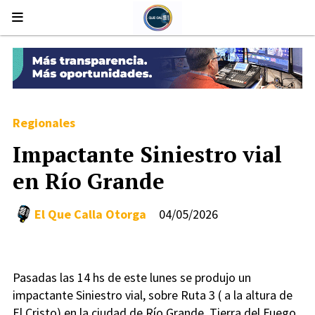
Regionales
Impactante Siniestro vial
en Río Grande
El Que Calla Otorga
04/05/2026
Pasadas las 14 hs de este lunes se produjo un
impactante Siniestro vial, sobre Ruta 3 ( a la altura de
El Cristo) en la ciudad de Río Grande, Tierra del Fuego.