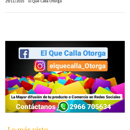
29/11/2025
El Que Calla Otorga
Lo más visto