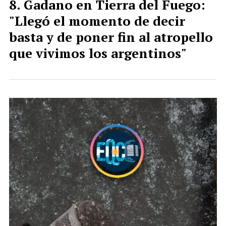
Gadano en Tierra del Fuego:
"Llegó el momento de decir
basta y de poner fin al atropello
que vivimos los argentinos"