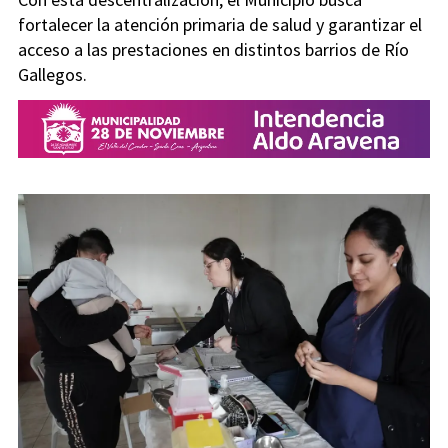
fortalecer la atención primaria de salud y garantizar el
acceso a las prestaciones en distintos barrios de Río
Gallegos.