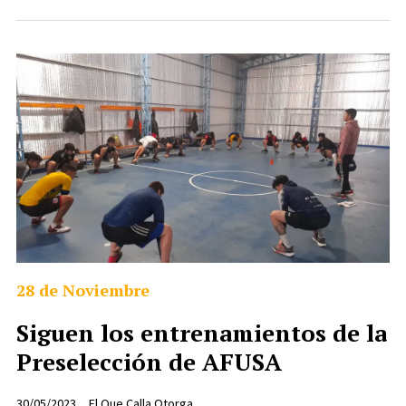
28 de Noviembre
Siguen los entrenamientos de la
Preselección de AFUSA
30/05/2023
El Que Calla Otorga