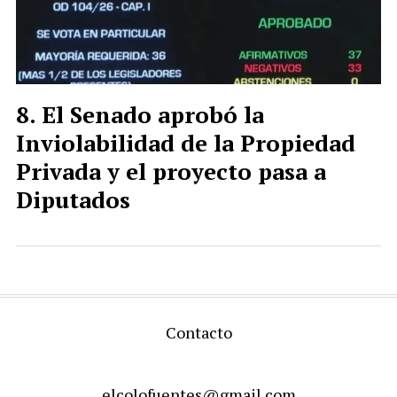
El Senado aprobó la
Inviolabilidad de la Propiedad
Privada y el proyecto pasa a
Diputados
Contacto
elcolofuentes@gmail.com