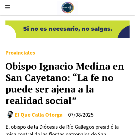
Provinciales
Obispo Ignacio Medina en
San Cayetano: “La fe no
puede ser ajena a la
realidad social”
El Que Calla Otorga
07/08/2025
El obispo de la Diócesis de Río Gallegos presidió la
misa central de las fiestas patronales de San