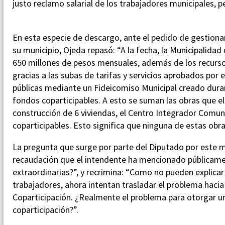
justo reclamo salarial de los trabajadores municipales, p
En esta especie de descargo, ante el pedido de gestionar
su municipio, Ojeda repasó: “A la fecha, la Municipalidad
650 millones de pesos mensuales, además de los recurs
gracias a las subas de tarifas y servicios aprobados por 
públicas mediante un Fideicomiso Municipal creado durant
fondos coparticipables. A esto se suman las obras que 
construcción de 6 viviendas, el Centro Integrador Comunita
coparticipables. Esto significa que ninguna de estas obra
La pregunta que surge por parte del Diputado por este mu
recaudación que el intendente ha mencionado públicame
extraordinarias?”, y recrimina: “Como no pueden explicar 
trabajadores, ahora intentan trasladar el problema hacia
Coparticipación. ¿Realmente el problema para otorgar un 
coparticipación?”.