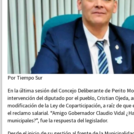
Por Tiempo Sur
En la última sesión del Concejo Deliberante de Perito Mo
intervención del diputado por el pueblo, Cristian Ojeda,
modificación de la Ley de Coparticipación, a raíz de que
el reclamo salarial. “Amigo Gobernador Claudio Vidal ¿
municipales?”, fue la respuesta del legislador.
Desde el inicio de su gestión al frente de la Municipali