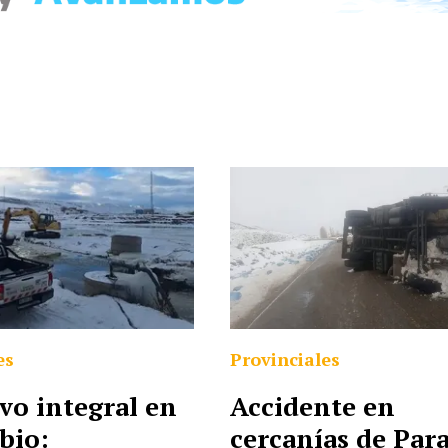
es
Provinciales
vo integral en
Accidente en
bio:
cercanías de Para