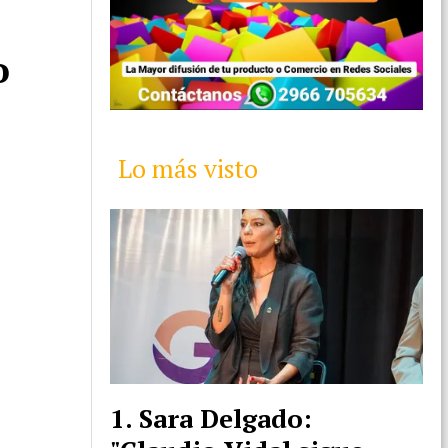
o
Lo más visto
Sara Delgado: