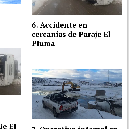
Accidente en
cercanías de Paraje El
Pluma
je El