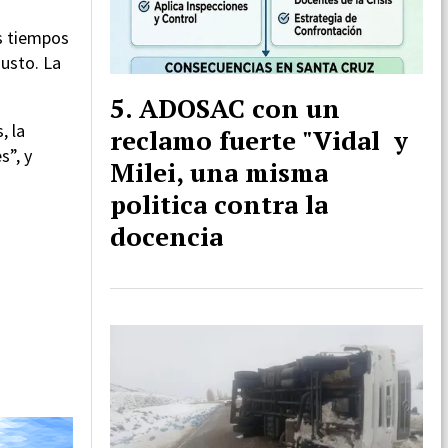
os tiempos
justo. La
ADOSAC con un
, la
reclamo fuerte "Vidal y
s”, y
Milei, una misma
politica contra la
docencia