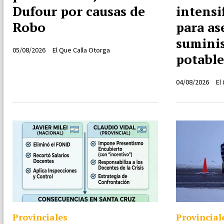
Dufour por causas de
intensi
Robo
para as
suminis
05/08/2026
El Que Calla Otorga
potable
04/08/2026
El
Provinciales
Provincial