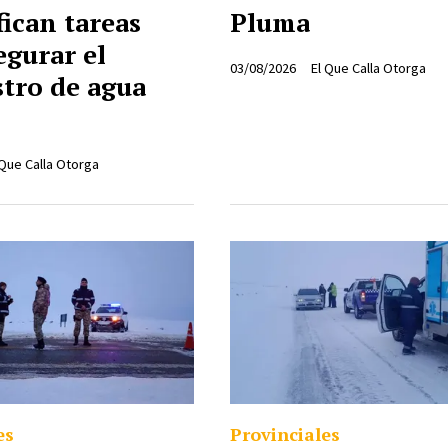
fican tareas
Pluma
egurar el
03/08/2026
El Que Calla Otorga
tro de agua
 Que Calla Otorga
es
Provinciales