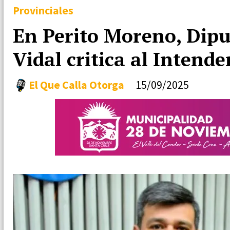
Provinciales
En Perito Moreno, Dipu
Vidal critica al Intend
El Que Calla Otorga
15/09/2025