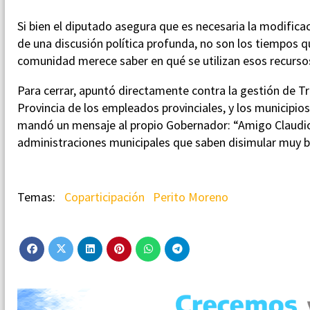
Si bien el diputado asegura que es necesaria la modificac
de una discusión política profunda, no son los tiempos q
comunidad merece saber en qué se utilizan esos recursos y
Para cerrar, apuntó directamente contra la gestión de T
Provincia de los empleados provinciales, y los municipio
mandó un mensaje al propio Gobernador: “Amigo Claudio
administraciones municipales que saben disimular muy bi
Coparticipación
Perito Moreno