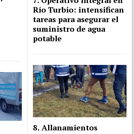
Operativo integral en
Río Turbio: intensifican
tareas para asegurar el
suministro de agua
potable
Allanamientos