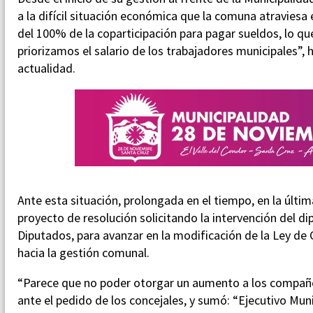
a la difícil situación económica que la comuna atravie
del 100% de la coparticipación para pagar sueldos, lo q
priorizamos el salario de los trabajadores municipales”, 
actualidad.
Ante esta situación, prolongada en el tiempo, en la últim
proyecto de resolución solicitando la intervención del d
Diputados, para avanzar en la modificación de la Ley de C
hacia la gestión comunal.
“Parece que no poder otorgar un aumento a los compañ
ante el pedido de los concejales, y sumó: “Ejecutivo Mun