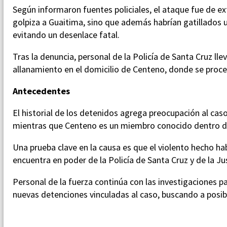
Según informaron fuentes policiales, el ataque fue de 
golpiza a Guaitima, sino que además habrían gatillados u
evitando un desenlace fatal.
Tras la denuncia, personal de la Policía de Santa Cruz ll
allanamiento en el domicilio de Centeno, donde se proc
Antecedentes
El historial de los detenidos agrega preocupación al cas
mientras que Centeno es un miembro conocido dentro d
Una prueba clave en la causa es que el violento hecho ha
encuentra en poder de la Policía de Santa Cruz y de la Jus
Personal de la fuerza continúa con las investigaciones p
nuevas detenciones vinculadas al caso, buscando a posib