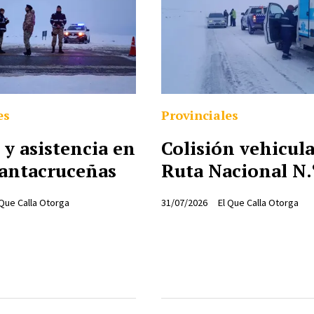
es
Provinciales
 y asistencia en
Colisión vehicul
Santacruceñas
Ruta Nacional N.
 Que Calla Otorga
31/07/2026
El Que Calla Otorga