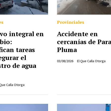
es
Provinciales
vo integral en
Accidente en
bio:
cercanías de Para
fican tareas
Pluma
egurar el
03/08/2026
El Que Calla Otorga
tro de agua
 Que Calla Otorga