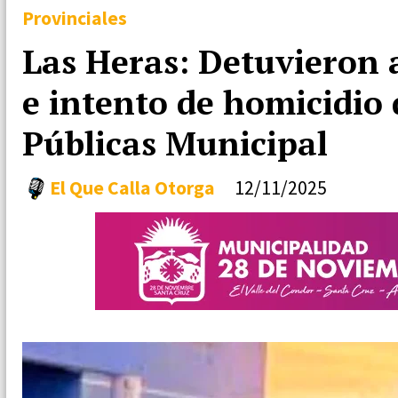
Provinciales
Las Heras: Detuvieron a
e intento de homicidio 
Públicas Municipal
El Que Calla Otorga
12/11/2025