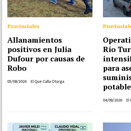
Provinciales
Provincial
Allanamientos
Operati
positivos en Julia
Río Tur
Dufour por causas de
intensi
Robo
para as
suminis
05/08/2026
El Que Calla Otorga
potable
04/08/2026
El