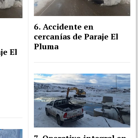
Accidente en
cercanías de Paraje El
Pluma
je El