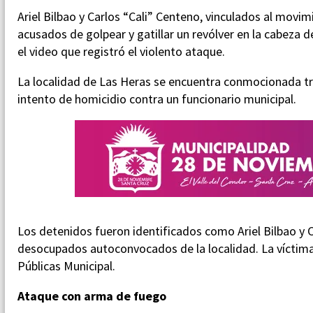
Ariel Bilbao y Carlos “Cali” Centeno, vinculados al movi
acusados de golpear y gatillar un revólver en la cabeza d
el video que registró el violento ataque.
La localidad de Las Heras se encuentra conmocionada tra
intento de homicidio contra un funcionario municipal.
Los detenidos fueron identificados como Ariel Bilbao y
desocupados autoconvocados de la localidad. La víctima 
Públicas Municipal.
Ataque con arma de fuego