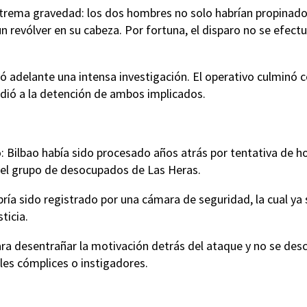
extrema gravedad: los dos hombres no solo habrían propinad
n revólver en su cabeza. Por fortuna, el disparo no se efectu
evó adelante una intensa investigación. El operativo culminó 
edió a la detención de ambos implicados.
o: Bilbao había sido procesado años atrás por tentativa de h
el grupo de desocupados de Las Heras.
bría sido registrado por una cámara de seguridad, la cual ya 
ticia.
ara desentrañar la motivación detrás del ataque y no se des
les cómplices o instigadores.