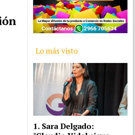
ión
Lo más visto
Sara Delgado: