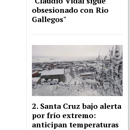
"Claudio Vidal sigue
obsesionado con Rio
Gallegos"
Santa Cruz bajo alerta
por frío extremo:
anticipan temperaturas