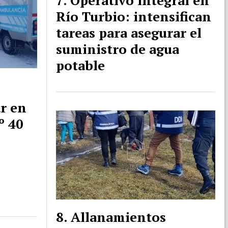
Operativo integral en
Río Turbio: intensifican
tareas para asegurar el
suministro de agua
potable
ar en
º 40
Allanamientos