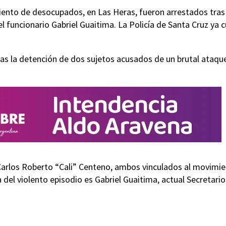
miento de desocupados, en Las Heras, fueron arrestados tras
el funcionario Gabriel Guaitima. La Policía de Santa Cruz ya 
s la detención de dos sujetos acusados de un brutal ataque
 Carlos Roberto “Cali” Centeno, ambos vinculados al movimi
del violento episodio es Gabriel Guaitima, actual Secretari