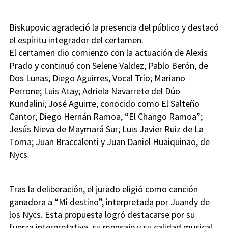
Biskupovic agradeció la presencia del público y destacó
el espíritu integrador del certamen.
El certamen dio comienzo con la actuación de Alexis
Prado y continuó con Selene Valdez, Pablo Berón, de
Dos Lunas; Diego Aguirres, Vocal Trío; Mariano
Perrone; Luis Atay; Adriela Navarrete del Dúo
Kundalini; José Aguirre, conocido como El Salteño
Cantor; Diego Hernán Ramoa, “El Chango Ramoa”;
Jesús Nieva de Maymará Sur; Luis Javier Ruiz de La
Toma; Juan Braccalenti y Juan Daniel Huaiquinao, de
Nycs.
Tras la deliberación, el jurado eligió como canción
ganadora a “Mi destino”, interpretada por Juandy de
los Nycs. Esta propuesta logró destacarse por su
fuerza interpretativa, su mensaje y su calidad musical,