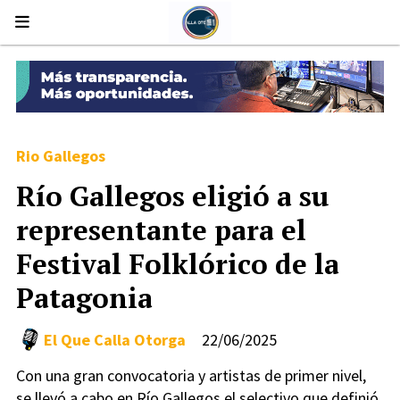
Rio Gallegos
Río Gallegos eligió a su
representante para el
Festival Folklórico de la
Patagonia
El Que Calla Otorga
22/06/2025
Con una gran convocatoria y artistas de primer nivel,
se llevó a cabo en Río Gallegos el selectivo que definió